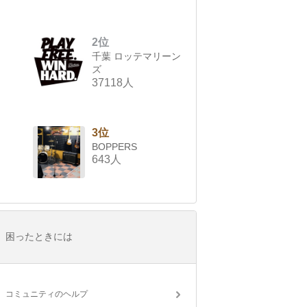
2位
千葉 ロッテマリーン
ズ
37118人
3位
BOPPERS
643人
困ったときには
コミュニティのヘルプ