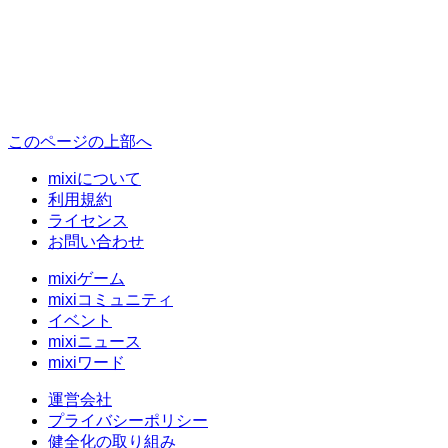
このページの上部へ
mixiについて
利用規約
ライセンス
お問い合わせ
mixiゲーム
mixiコミュニティ
イベント
mixiニュース
mixiワード
運営会社
プライバシーポリシー
健全化の取り組み