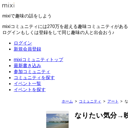
mixiで趣味の話をしよう
mixiコミュニティには270万を超える趣味コミュニティがあ
ログインもしくは登録をして同じ趣味の人と出会おう♪
ログイン
新規会員登録
mixiコミュニティトップ
最新書き込み
参加コミュニティ
コミュニティを探す
イベント一覧
イベントを探す
ホーム
コミュニティ
アート
なりたい気分→