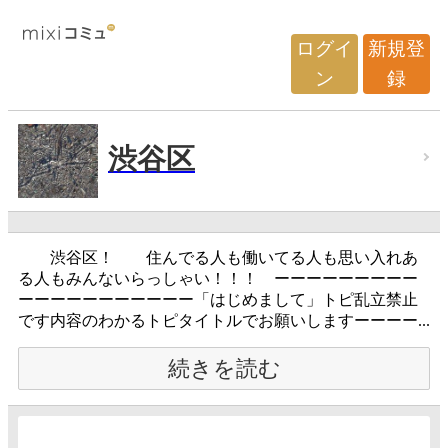
ログイ
新規登
ン
録
渋谷区
渋谷区！ 住んでる人も働いてる人も思い入れあ
る人もみんないらっしゃい！！！ ーーーーーーーーー
ーーーーーーーーーーー「はじめまして」トピ乱立禁止
です内容のわかるトピタイトルでお願いしますーーーー...
続きを読む