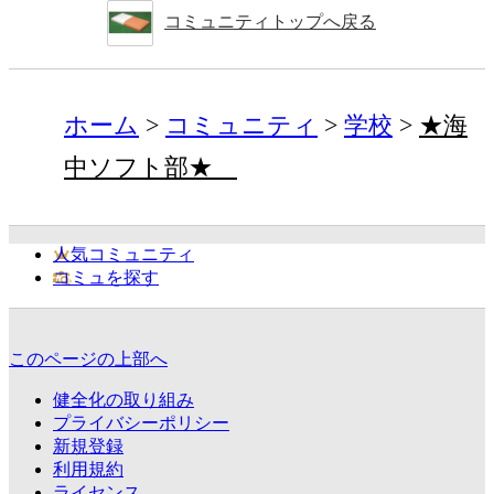
コミュニティトップへ戻る
ホーム
コミュニティ
学校
★海
中ソフト部★
人気コミュニティ
コミュを探す
このページの上部へ
健全化の取り組み
プライバシーポリシー
新規登録
利用規約
ライセンス