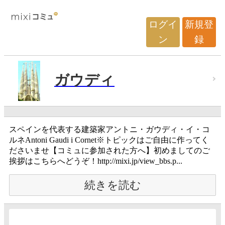
ログイ
新規登
ン
録
ガウディ
スペインを代表する建築家アントニ・ガウディ・イ・コ
ルネAntoni Gaudi i Cornet※トピックはご自由に作ってく
ださいませ【コミュに参加された方へ】初めましてのご
挨拶はこちらへどうぞ！http://mixi.jp/view_bbs.p...
続きを読む