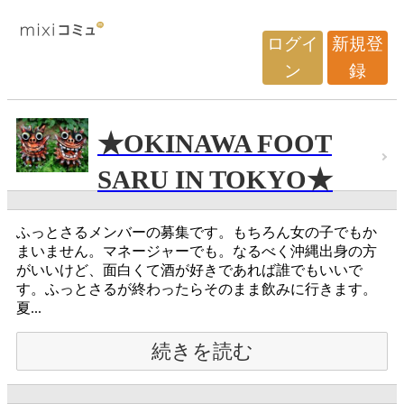
ログイ
新規登
ン
録
★OKINAWA FOOT
SARU IN TOKYO★
ふっとさるメンバーの募集です。もちろん女の子でもか
まいません。マネージャーでも。なるべく沖縄出身の方
がいいけど、面白くて酒が好きであれば誰でもいいで
す。ふっとさるが終わったらそのまま飲みに行きます。
夏...
続きを読む