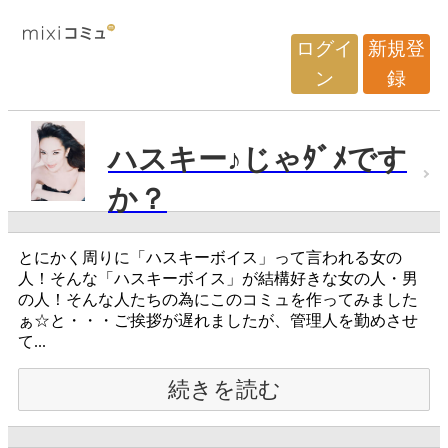
ログイ
新規登
ン
録
ハスキー♪じゃﾀﾞﾒです
か？
とにかく周りに「ハスキーボイス」って言われる女の
人！そんな「ハスキーボイス」が結構好きな女の人・男
の人！そんな人たちの為にこのコミュを作ってみました
ぁ☆と・・・ご挨拶が遅れましたが、管理人を勤めさせ
て...
続きを読む