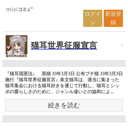
ログイ
新規登
ン
録
猫耳世界征服宣言
『猫耳国憲法』 黒猫 33年3月3日 公布ブチ猫 33年3月3日
施行『猫耳世界征服宣言』条文猫耳は、適当に集まった
猫耳集会における猫耳好きを通じて行動し、猫耳とシッ
ポの愛らしさのために、ジャンル違いとの協和によ...
続きを読む