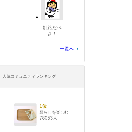
釧路だべ
さ！
一覧へ
人気コミュニティランキング
1位
暮らしを楽しむ
78053人