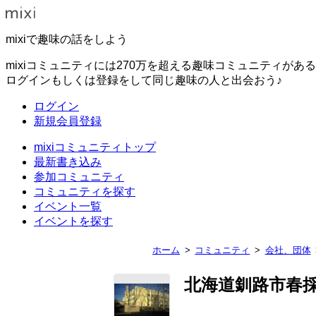
mixiで趣味の話をしよう
mixiコミュニティには270万を超える趣味コミュニティがあ
ログインもしくは登録をして同じ趣味の人と出会おう♪
ログイン
新規会員登録
mixiコミュニティトップ
最新書き込み
参加コミュニティ
コミュニティを探す
イベント一覧
イベントを探す
ホーム
コミュニティ
会社、団体
北海道釧路市春