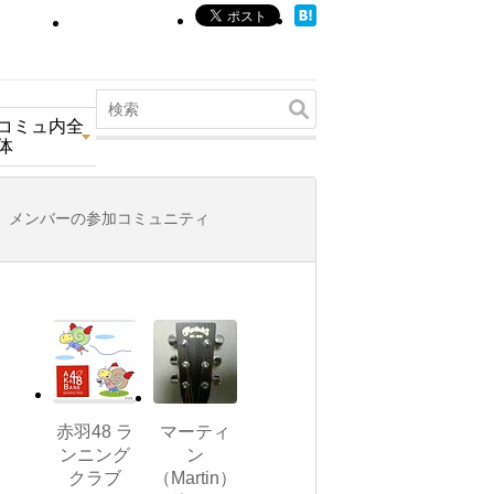
コミュ内全
体
メンバーの参加コミュニティ
赤羽48 ラ
マーティ
ンニング
ン
クラブ
（Martin）