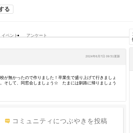
する
イベント
アンケート
2024年6月7日 09:51更新
校が無かったので作りました！卒業生で盛り上げて行きましょ
。そして、同窓会しましょう☆ たまには釧路に帰りましょう
コミュニティにつぶやきを投稿