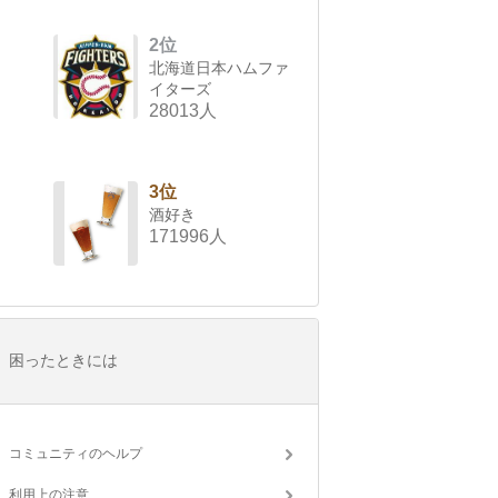
2位
北海道日本ハムファ
イターズ
28013人
3位
酒好き
171996人
困ったときには
コミュニティのヘルプ
利用上の注意