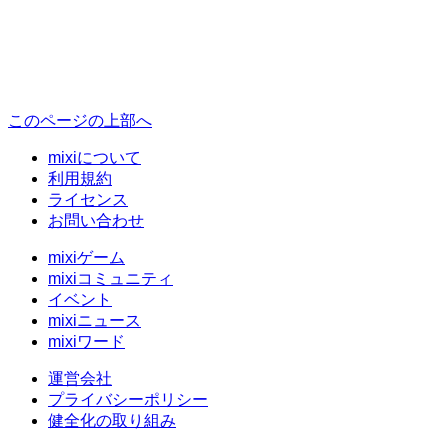
このページの上部へ
mixiについて
利用規約
ライセンス
お問い合わせ
mixiゲーム
mixiコミュニティ
イベント
mixiニュース
mixiワード
運営会社
プライバシーポリシー
健全化の取り組み