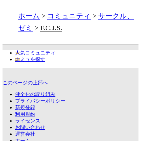
ホーム
コミュニティ
サークル、
ゼミ
F.C.J.S.
人気コミュニティ
コミュを探す
このページの上部へ
健全化の取り組み
プライバシーポリシー
新規登録
利用規約
ライセンス
お問い合わせ
運営会社
ホーム