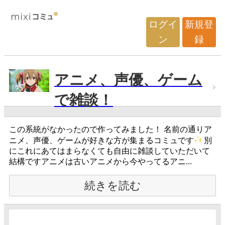
ログイ
新規登
ン
録
アニメ、声優、ゲーム
で雑談！
この系統がなかったので作ってみました！ 名前の通りア
ニメ、声優、ゲームが好きな方が集まるコミュです
別
にこれにあてはまらなくても自由に雑談していただいて
結構ですアニメは古いアニメから今やってるアニ...
続きを読む