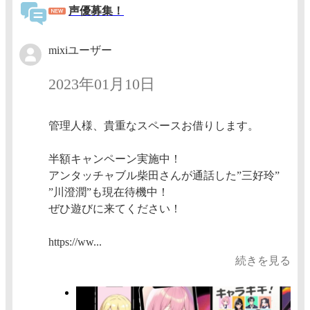
声優募集！
mixiユーザー
2023年01月10日
管理人様、貴重なスペースお借りします。
半額キャンペーン実施中！
アンタッチャブル柴田さんが通話した”三好玲”
”川澄潤”も現在待機中！
ぜひ遊びに来てください！
https://ww...
続きを見る