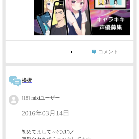
コメント
挨拶
[18]
mixiユーザー
2016年03月14日
初めてまして～(つД`)ノ