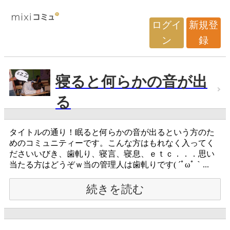
ログイ
新規登
ン
録
寝ると何らかの音が出
る
タイトルの通り！眠ると何らかの音が出るという方のた
めのコミュニティーです。こんな方はもれなく入ってく
ださいいびき、歯軋り、寝言、寝息、ｅｔｃ．．．思い
当たる方はどうぞｗ当の管理人は歯軋りです( ´ﾟωﾟ｀...
続きを読む