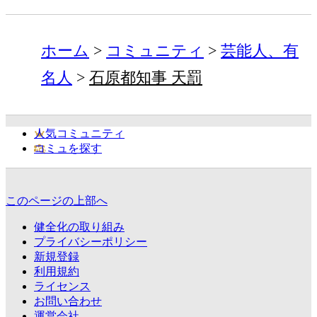
ホーム
コミュニティ
芸能人、有
名人
石原都知事 天罰
人気コミュニティ
コミュを探す
このページの上部へ
健全化の取り組み
プライバシーポリシー
新規登録
利用規約
ライセンス
お問い合わせ
運営会社