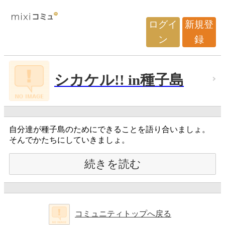
ログイ
新規登
ン
録
シカケル!! in種子島
自分達が種子島のためにできることを語り合いましょ。
そんでかたちにしていきましょ。
続きを読む
コミュニティトップへ戻る