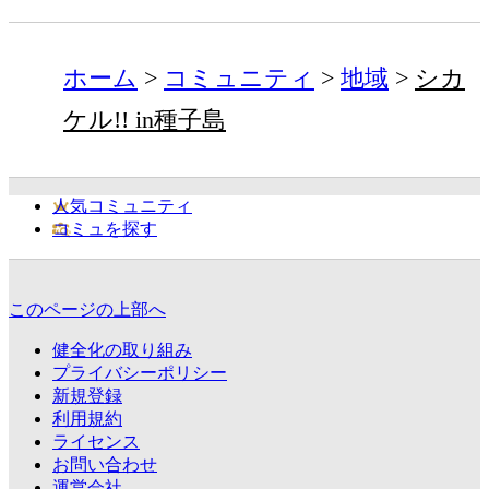
ホーム
コミュニティ
地域
シカ
ケル!! in種子島
人気コミュニティ
コミュを探す
このページの上部へ
健全化の取り組み
プライバシーポリシー
新規登録
利用規約
ライセンス
お問い合わせ
運営会社