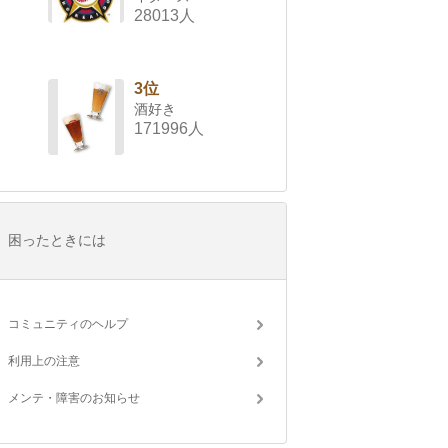
28013人
3位
酒好き
171996人
困ったときには
コミュニティのヘルプ
利用上の注意
メンテ・障害のお知らせ