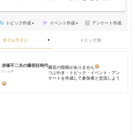
トピック作成
イベント作成
アンケート作成
タイムライン
トピック別
赤塚不二夫の爆笑狂時代
最近の投稿がありません
たった今
つぶやき・トピック・イベント・アン
ケートを作成して参加者と交流しよう