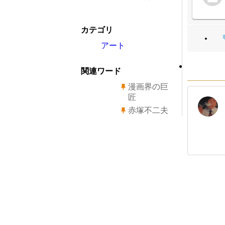
カテゴリ
アート
関連ワード
漫画界の巨
匠
赤塚不二夫