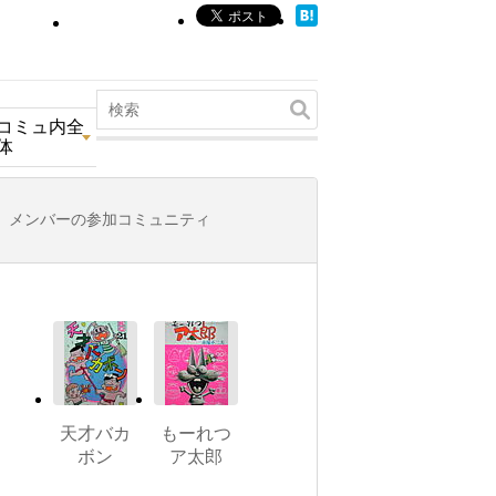
コミュ内全
体
メンバーの参加コミュニティ
天才バカ
もーれつ
ボン
ア太郎