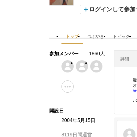
ログインして参加
トップ
つぶやき
トピック
参加メンバー
1860人
詳細
漫
オ
ht
バ
開設日
2004年5月15日
8119日間運営