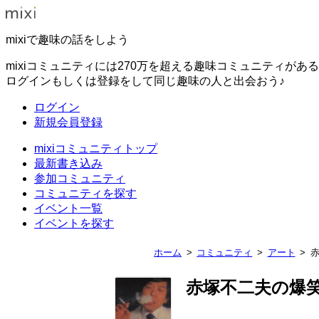
mixiで趣味の話をしよう
mixiコミュニティには270万を超える趣味コミュニティがあ
ログインもしくは登録をして同じ趣味の人と出会おう♪
ログイン
新規会員登録
mixiコミュニティトップ
最新書き込み
参加コミュニティ
コミュニティを探す
イベント一覧
イベントを探す
ホーム
コミュニティ
アート
赤塚不二夫の爆