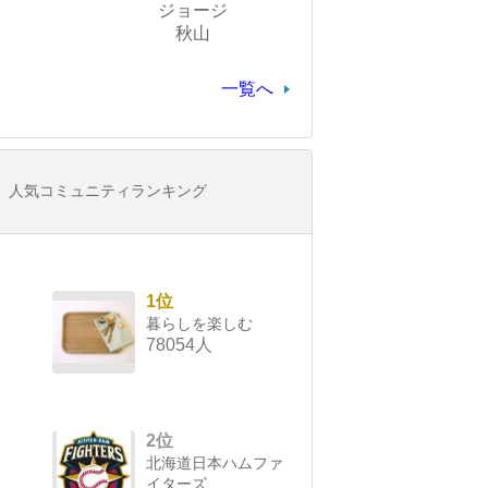
ジョージ
秋山
一覧へ
人気コミュニティランキング
1位
暮らしを楽しむ
78054人
2位
北海道日本ハムファ
イターズ