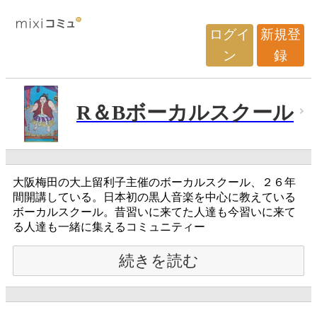
ログイ
新規登
ン
録
R＆Bボーカルスクール
大阪梅田の大上留利子主催のボーカルスクール、２６年
間開講している。日本初の黒人音楽を中心に教えている
ボーカルスクール。昔習いに来てた人達も今習いに来て
る人達も一緒に集えるコミュニティー
続きを読む