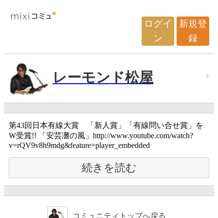
ログイ
新規登
ン
録
レーモンド松屋
第43回日本有線大賞 「新人賞」「有線問い合せ賞」を
W受賞!! 「安芸灘の風」http://www.youtube.com/watch?
v=rQV9v8h9mdg&feature=player_embedded
続きを読む
コミュニティトップへ戻る