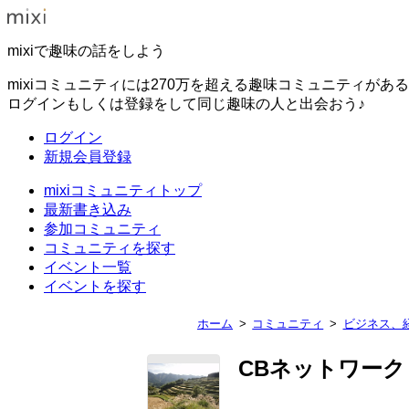
mixiで趣味の話をしよう
mixiコミュニティには270万を超える趣味コミュニティがあ
ログインもしくは登録をして同じ趣味の人と出会おう♪
ログイン
新規会員登録
mixiコミュニティトップ
最新書き込み
参加コミュニティ
コミュニティを探す
イベント一覧
イベントを探す
ホーム
コミュニティ
ビジネス、
CBネットワーク