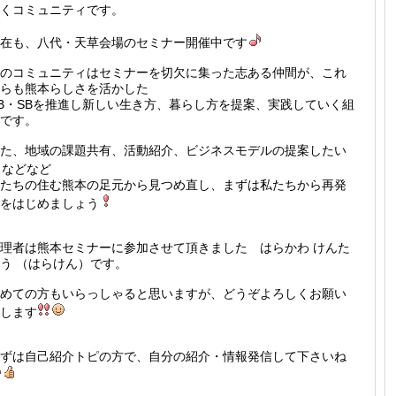
くコミュニティです。
在も、八代・天草会場のセミナー開催中です
のコミュニティはセミナーを切欠に集った志ある仲間が、これ
らも熊本らしさを活かした
B・SBを推進し新しい生き方、暮らし方を提案、実践していく組
です。
た、地域の課題共有、活動紹介、ビジネスモデルの提案したい
などなど
たちの住む熊本の足元から見つめ直し、まずは私たちから再発
をはじめましょう
理者は熊本セミナーに参加させて頂きました はらかわ けんた
う （はらけん）です。
めての方もいらっしゃると思いますが、どうぞよろしくお願い
します
ずは自己紹介トピの方で、自分の紹介・情報発信して下さいね