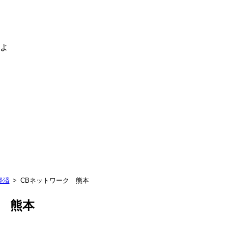
るよ
経済
CBネットワーク 熊本
 熊本