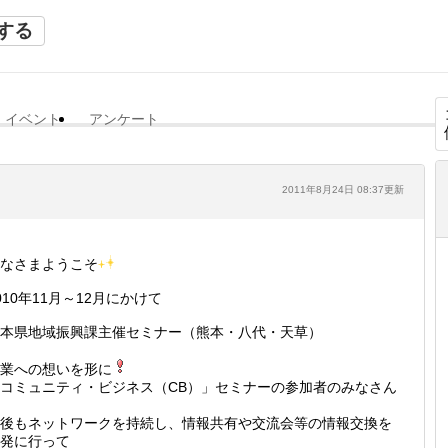
する
イベント
アンケート
2011年8月24日 08:37更新
なさまようこそ
010年11月～12月にかけて
本県地域振興課主催セミナー（熊本・八代・天草）
業への想いを形に
コミュニティ・ビジネス（CB）」セミナーの参加者のみなさん
後もネットワークを持続し、情報共有や交流会等の情報交換を
発に行って