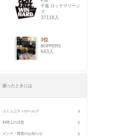
千葉 ロッテマリーン
ズ
37118人
3位
BOPPERS
643人
困ったときには
コミュニティのヘルプ
利用上の注意
メンテ・障害のお知らせ