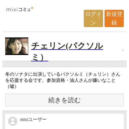
ログイ
新規登
ン
録
チェリン(パクソル
ミ）
冬のソナタに出演しているパクソルミ（チェリン）さん
を応援する会です。参加資格・油人さんが嫌いなこと
（嘘）
続きを読む
mixiユーザー