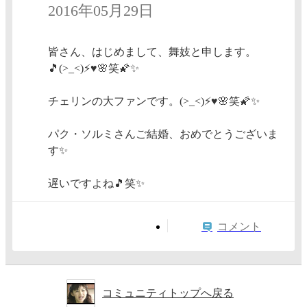
2016年05月29日
皆さん、はじめまして、舞妓と申します。
🎵(>_<)⚡♥🌸笑🌠✨
チェリンの大ファンです。(>_<)⚡♥🌸笑🌠✨
パク・ソルミさんご結婚、おめでとうございま
す✨
遅いですよね🎵笑✨
コメント
コミュニティトップへ戻る