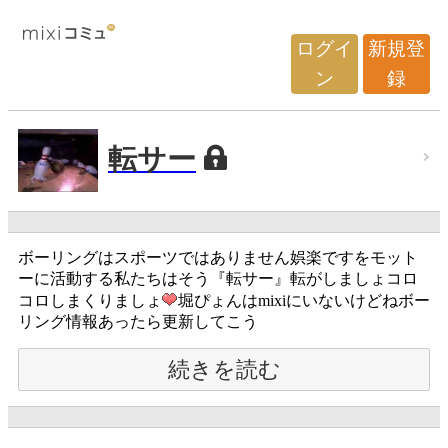
ログイ
新規登
ン
録
転サー
ボーリングはスポーツではありません娯楽ですをモット
ーに活動する私たちはそう『転サー』転がしましょコロ
コロしまくりましょ
堀ぴょんはmixiにいないけどねボー
リング情報あったら更新してこう
続きを読む