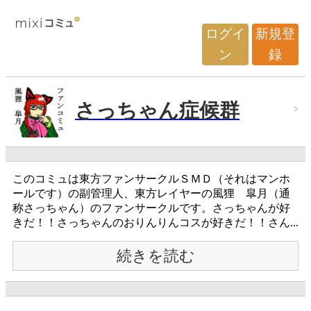
ログイ
新規登
ン
録
さっちゃん症候群
このコミュは東方ファンサークルＳＭＤ（それはマンホ
ールです）の副管理人、東方レイヤーの風狸 皐月（通
称さっちゃん）のファンサークルです。さっちゃんが好
きだ！！さっちゃんのおりんりんコスが好きだ！！さん...
続きを読む