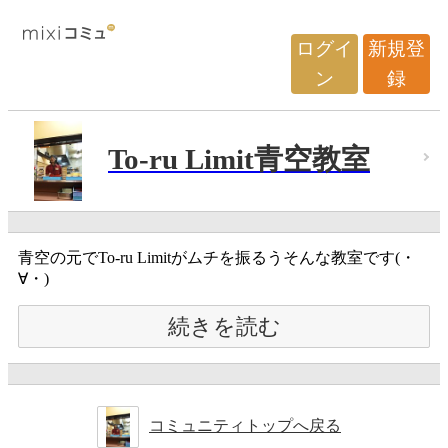
ログイ
新規登
ン
録
To-ru Limit青空教室
青空の元でTo-ru Limitがムチを振るうそんな教室です(・
∀・)
続きを読む
コミュニティトップへ戻る