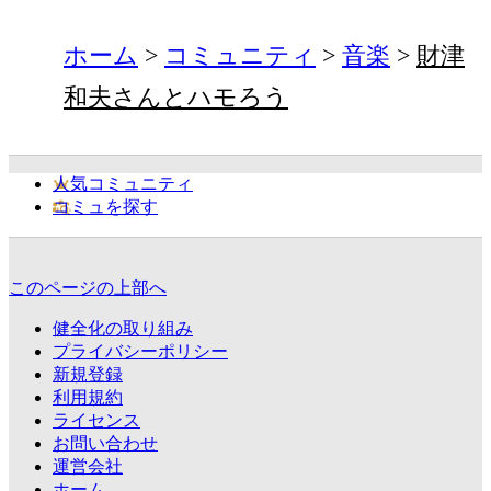
ホーム
コミュニティ
音楽
財津
和夫さんとハモろう
人気コミュニティ
コミュを探す
このページの上部へ
健全化の取り組み
プライバシーポリシー
新規登録
利用規約
ライセンス
お問い合わせ
運営会社
ホーム