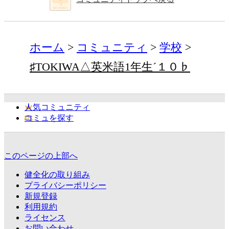
ホーム
コミュニティ
学校
♯TOKIWA△英米語1年生´１０♭
人気コミュニティ
コミュを探す
このページの上部へ
健全化の取り組み
プライバシーポリシー
新規登録
利用規約
ライセンス
お問い合わせ