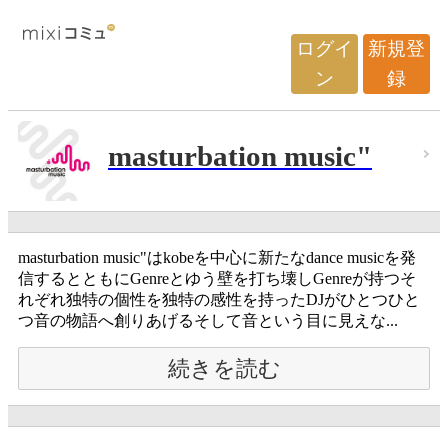
ログイ
新規登
ン
録
masturbation music"
masturbation music"はkobeを中心に新たなdance musicを発
信するとともにGenreとゆう壁を打ち壊しGenreが持つそ
れぞれ独特の個性を独特の感性を持ったDJがひとつひと
つ音の物語へ創りあげるそして音という目に見えな...
続きを読む