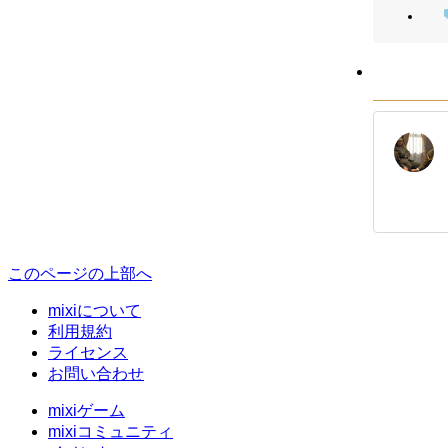
このページの上部へ
mixiについて
利用規約
ライセンス
お問い合わせ
mixiゲーム
mixiコミュニティ