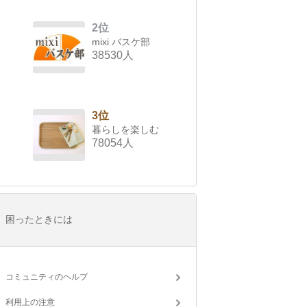
2位
mixi バスケ部
38530人
3位
暮らしを楽しむ
78054人
困ったときには
コミュニティのヘルプ
利用上の注意