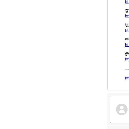
ht
森
ht
塩
ht
中
ht
伊
ht
上
ht