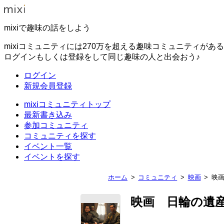
mixiで趣味の話をしよう
mixiコミュニティには270万を超える趣味コミュニティがあ
ログインもしくは登録をして同じ趣味の人と出会おう♪
ログイン
新規会員登録
mixiコミュニティトップ
最新書き込み
参加コミュニティ
コミュニティを探す
イベント一覧
イベントを探す
ホーム
コミュニティ
映画
映
映画 日輪の遺