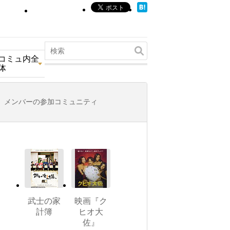
コミュ内全
体
メンバーの参加コミュニティ
武士の家
映画『ク
計簿
ヒオ大
佐』