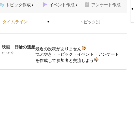
トピック作成
イベント作成
アンケート作成
タイムライン
トピック別
映画 日輪の遺産
最近の投稿がありません
たった今
つぶやき・トピック・イベント・アンケート
を作成して参加者と交流しよう