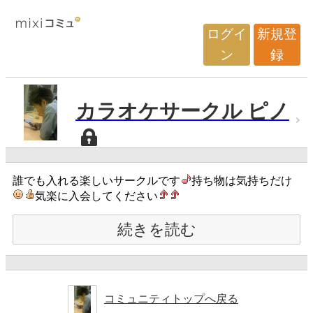
ログイ
新規登
ン
録
カラオケサークル ピノ
誰でも入れる楽しいサークルです
持ち物は気持ちだけ
気楽に入会してください
続きを読む
コミュニティトップへ戻る