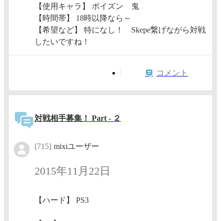
【使用キャラ】 ポイズン 鬼
【時間帯】 18時以降なら～
【希望など】 特になし！ Skepe繋げながら対戦
したいですね！
コメント
対戦相手募集！ Part - ２
[715]
mixiユーザー
2015年11月22日
【ハード】 PS3