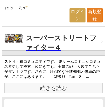
ログイ
新規登
ン
録
スーパーストリートフ
ァイター４
スト４元祖コミュニティです。 別ゲームコミュがコミュ
名変更して検索上位にきても、実際の戦士人数でこちら
がダントツです。さらに、圧倒的な実践知識と修練の跡
が、ここにはあります。 ††雑談†† Part - ８ ...
続きを読む