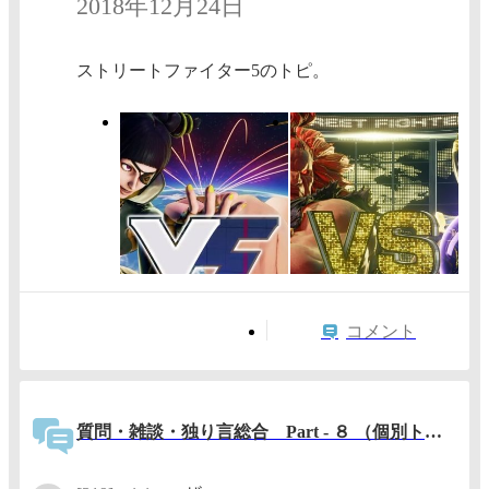
2018年12月24日
ストリートファイター5のトピ。
コメント
質問・雑談・独り言総合 Part - ８ （個別トピックで対応できない質問・雑談・独り言）