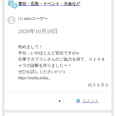
宣伝・広告・イベント・大会など
[4]
mixiユーザー
2020年10月19日
初めまして！
半分…いやほとんど宣伝ですがw
仕事でカプコンさんのご協力を得て、ストⅡキ
ャラの診断を作りましたー！
ぜひお試しください(^○^)
https://media.toida...
続きを見る
コメント