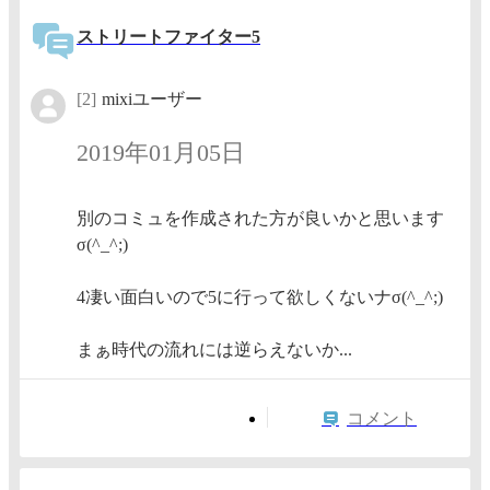
ストリートファイター5
[2]
mixiユーザー
2019年01月05日
別のコミュを作成された方が良いかと思います
σ(^_^;)
4凄い面白いので5に行って欲しくないナσ(^_^;)
まぁ時代の流れには逆らえないか...
コメント