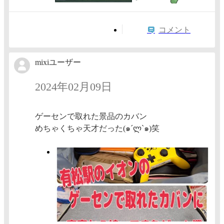
コメント
mixiユーザー
2024年02月09日
ゲーセンで取れた景品のカバン
めちゃくちゃ天才だった(๑´ლ`๑)笑