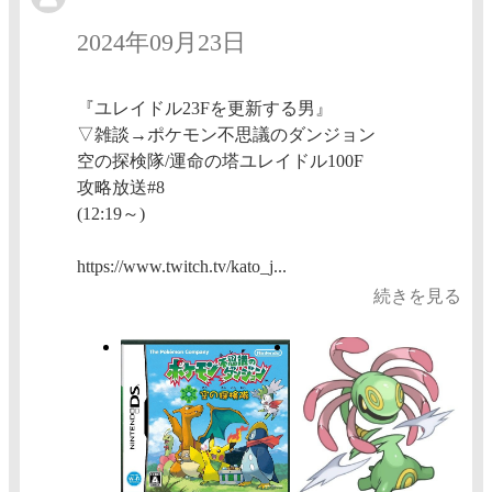
2024年09月23日
『ユレイドル23Fを更新する男』
▽雑談→ポケモン不思議のダンジョン
空の探検隊/運命の塔ユレイドル100F
攻略放送#8
(12:19～)
https://www.twitch.tv/kato_j...
続きを見る