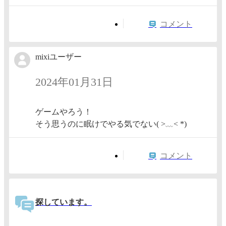
コメント
mixiユーザー
2024年01月31日
ゲームやろう！
そう思うのに眠けでやる気でない( >﹏< *)
コメント
探しています。