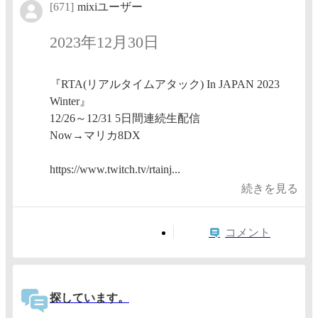
[671]
mixiユーザー
2023年12月30日
『RTA(リアルタイムアタック) In JAPAN 2023
Winter』
12/26～12/31 5日間連続生配信
Now→マリカ8DX
https://www.twitch.tv/rtainj...
続きを見る
コメント
探しています。