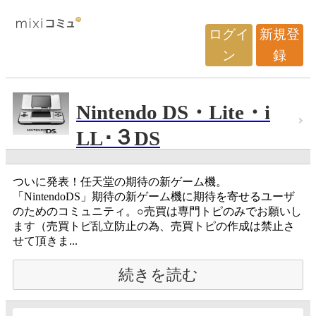
ログイ
新規登
ン
録
Nintendo DS・Lite・i
LL･３DS
ついに発表！任天堂の期待の新ゲーム機。
「NintendoDS」期待の新ゲーム機に期待を寄せるユーザ
のためのコミュニティ。○売買は専門トピのみでお願いし
ます（売買トピ乱立防止の為、売買トピの作成は禁止さ
せて頂きま...
続きを読む