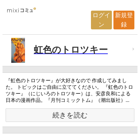
ログイ
新規登
ン
録
虹色のトロツキー
『虹色のトロツキー』が大好きなので 作成してみまし
た。 トピックはご自由に立ててください。 『虹色のトロ
ツキー』（にじいろのトロツキー）は、安彦良和による
日本の漫画作品。『月刊コミックトム』（潮出版社）...
続きを読む