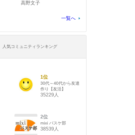
高野文子
一覧へ
人気コミュニティランキング
1位
30代～40代から友達
作り【友活】
35229人
2位
mixi バスケ部
38539人