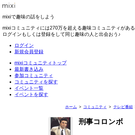
mixiで趣味の話をしよう
mixiコミュニティには270万を超える趣味コミュニティがあ
ログインもしくは登録をして同じ趣味の人と出会おう♪
ログイン
新規会員登録
mixiコミュニティトップ
最新書き込み
参加コミュニティ
コミュニティを探す
イベント一覧
イベントを探す
ホーム
コミュニティ
テレビ番組
刑事コロンボ