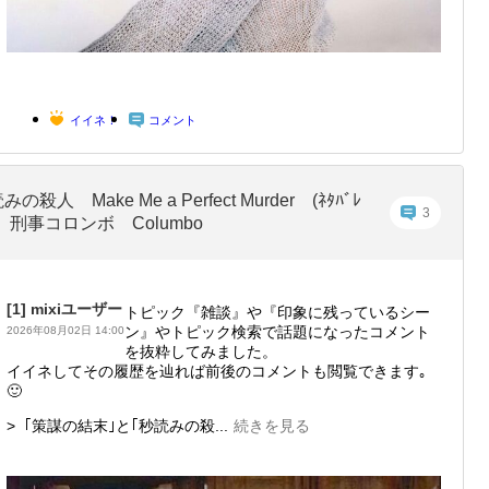
イイネ！
コメント
みの殺人 Make Me a Perfect Murder (ﾈﾀﾊﾞﾚ
3
) 刑事コロンボ Columbo
[1]
mixiユーザー
トピック『雑談』や『印象に残っているシー
ン』やトピック検索で話題になったコメント
2026年08月02日 14:00
を抜粋してみました。
イイネしてその履歴を辿れば前後のコメントも閲覧できます｡ㅤ
🙂
> ｢策謀の結末｣と｢秒読みの殺...
続きを見る