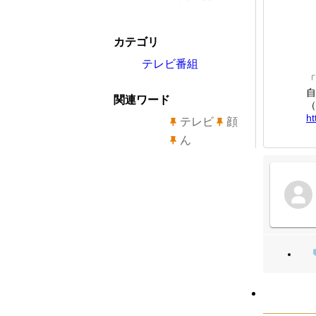
カテゴリ
テレビ番組
「
自
関連ワード
（
ht
テレビ
顔
ん