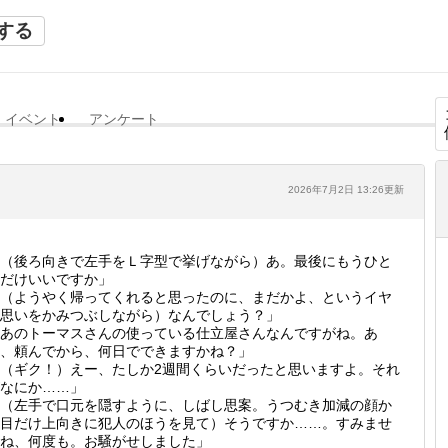
する
イベント
アンケート
2026年7月2日 13:26更新
（後ろ向きで左手をＬ字型で挙げながら）あ。最後にもうひと
だけいいですか」
（ようやく帰ってくれると思ったのに、まだかよ、というイヤ
思いをかみつぶしながら）なんでしょう？」
あのトーマスさんの使っている仕立屋さんなんですがね。あ
、頼んでから、何日でできますかね？」
（ギク！）えー、たしか2週間くらいだったと思いますよ。それ
なにか……」
（左手で口元を隠すように、しばし思案。うつむき加減の顔か
目だけ上向きに犯人のほうを見て）そうですか……。すみませ
ね、何度も。お騒がせしました」