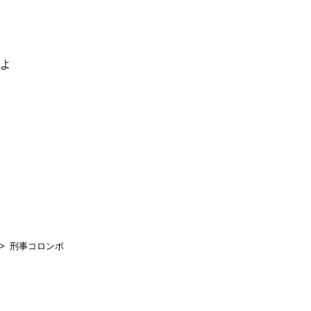
るよ
刑事コロンボ