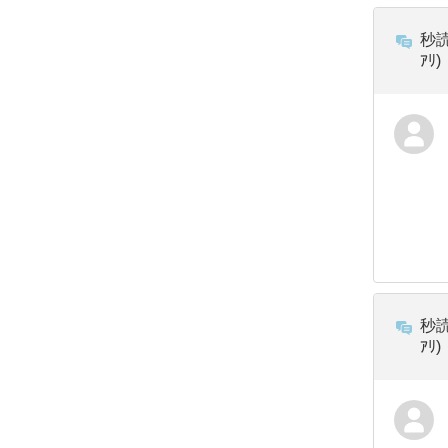
秒読
ｱﾘ
秒読
ｱﾘ