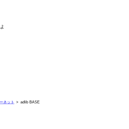
るよ
ターネット
adlib BASE