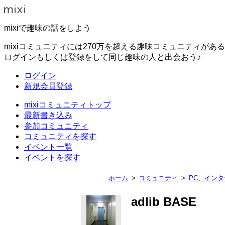
mixiで趣味の話をしよう
mixiコミュニティには270万を超える趣味コミュニティがあ
ログインもしくは登録をして同じ趣味の人と出会おう♪
ログイン
新規会員登録
mixiコミュニティトップ
最新書き込み
参加コミュニティ
コミュニティを探す
イベント一覧
イベントを探す
ホーム
コミュニティ
PC、イン
adlib BASE