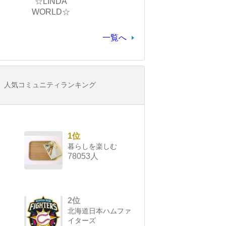
☆LINDA
WORLD☆
一覧へ
人気コミュニティランキング
1位
暮らしを楽しむ
78053人
2位
北海道日本ハムファ
イターズ