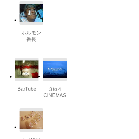
ホルモン
番長
BarTube
３to４
CINEMAS