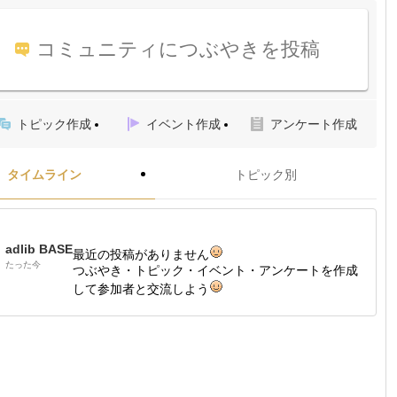
コミュニティにつぶやきを投稿
トピック作成
イベント作成
アンケート作成
タイムライン
トピック別
adlib BASE
最近の投稿がありません
たった今
つぶやき・トピック・イベント・アンケートを作成
して参加者と交流しよう