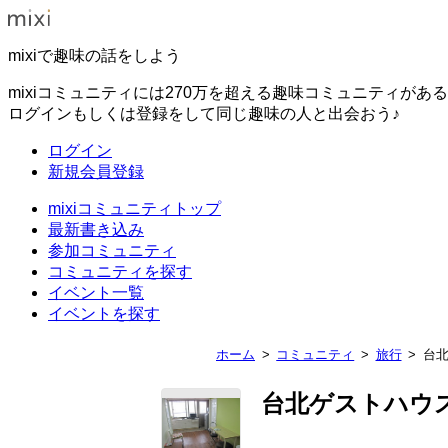
mixiで趣味の話をしよう
mixiコミュニティには270万を超える趣味コミュニティがあ
ログインもしくは登録をして同じ趣味の人と出会おう♪
ログイン
新規会員登録
mixiコミュニティトップ
最新書き込み
参加コミュニティ
コミュニティを探す
イベント一覧
イベントを探す
ホーム
コミュニティ
旅行
台北
台北ゲストハウスE