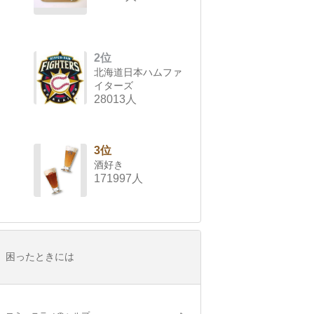
2位
北海道日本ハムファ
イターズ
28013人
3位
酒好き
171997人
困ったときには