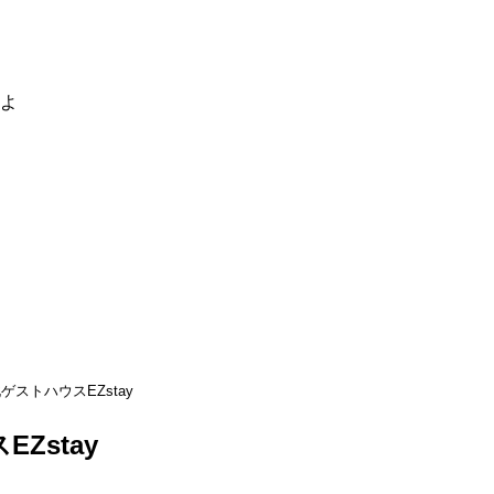
るよ
ゲストハウスEZstay
Zstay