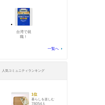
台湾で就
職！
一覧へ
人気コミュニティランキング
1位
暮らしを楽しむ
78054人