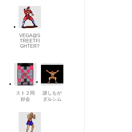
VEGA@S
TREETFI
GHTER?
スト２同
誰しもが
好会
ダルシム