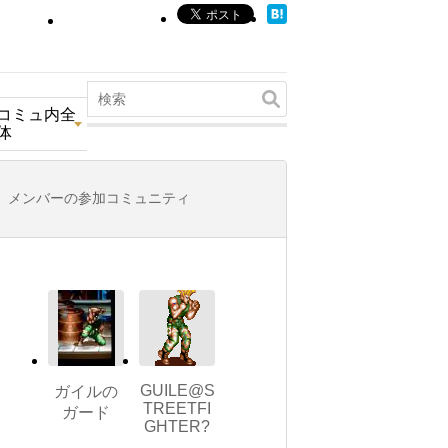
コミュ内全
体
メンバーの参加コミュニティ
GUILE@S
ガイルの
TREETFI
ガード
GHTER?