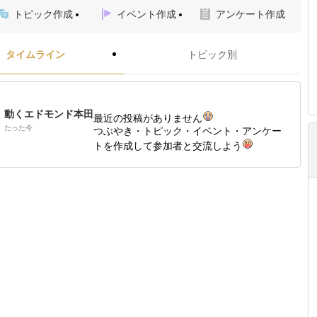
トピック作成
イベント作成
アンケート作成
タイムライン
トピック別
動くエドモンド本田
最近の投稿がありません
たった今
つぶやき・トピック・イベント・アンケー
トを作成して参加者と交流しよう