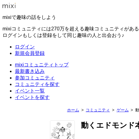
mixiで趣味の話をしよう
mixiコミュニティには270万を超える趣味コミュニティがあ
ログインもしくは登録をして同じ趣味の人と出会おう♪
ログイン
新規会員登録
mixiコミュニティトップ
最新書き込み
参加コミュニティ
コミュニティを探す
イベント一覧
イベントを探す
ホーム
コミュニティ
ゲーム
動くエドモンド