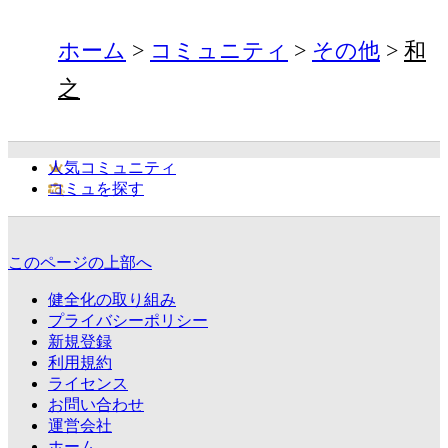
ホーム
コミュニティ
その他
和
之
人気コミュニティ
コミュを探す
このページの上部へ
健全化の取り組み
プライバシーポリシー
新規登録
利用規約
ライセンス
お問い合わせ
運営会社
ホーム