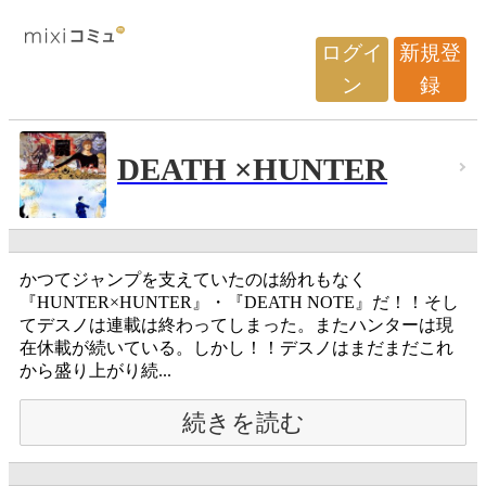
ログイ
新規登
ン
録
DEATH ×HUNTER
かつてジャンプを支えていたのは紛れもなく
『HUNTER×HUNTER』・『DEATH NOTE』だ！！そし
てデスノは連載は終わってしまった。またハンターは現
在休載が続いている。しかし！！デスノはまだまだこれ
から盛り上がり続...
続きを読む