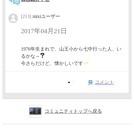
[213]
mixiユーザー
2017年04月21日
1976年生まれで、山王小から七中行った人、い
るかな～
今さらだけど、懐かしいです
コメント
コミュニティトップへ戻る