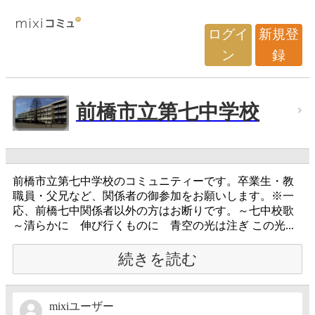
ログイ
新規登
ン
録
前橋市立第七中学校
前橋市立第七中学校のコミュニティーです。卒業生・教
職員・父兄など、関係者の御参加をお願いします。※一
応、前橋七中関係者以外の方はお断りです。～七中校歌
～清らかに 伸び行くものに 青空の光は注ぎ この光...
続きを読む
mixiユーザー