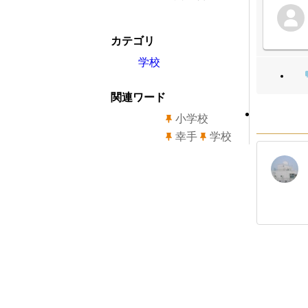
カテゴリ
学校
関連ワード
小学校
幸手
学校