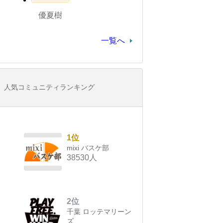
優夏樹
一覧へ
人気コミュニティランキング
1位
mixi バスケ部
38530人
2位
千葉 ロッテマリーン
ズ