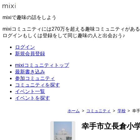
mixiで趣味の話をしよう
mixiコミュニティには270万を超える趣味コミュニティがあ
ログインもしくは登録をして同じ趣味の人と出会おう♪
ログイン
新規会員登録
mixiコミュニティトップ
最新書き込み
参加コミュニティ
コミュニティを探す
イベント一覧
イベントを探す
ホーム
コミュニティ
学校
幸
幸手市立長倉小