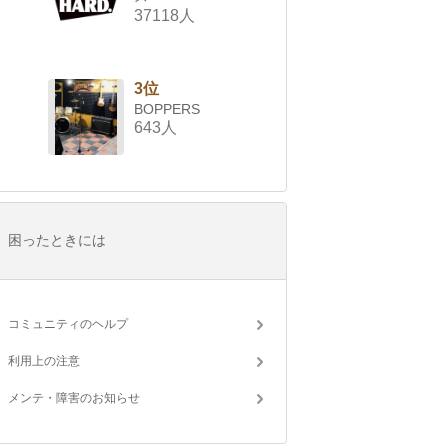
37118人
3位
BOPPERS
643人
困ったときには
コミュニティのヘルプ
利用上の注意
メンテ・障害のお知らせ