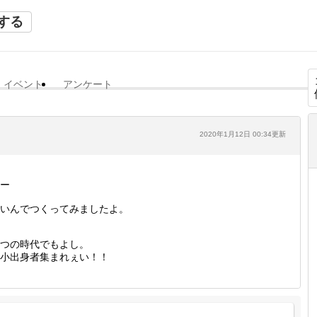
する
イベント
アンケート
2020年1月12日 00:34更新
ー
いんでつくってみましたよ。
つの時代でもよし。
小出身者集まれぇい！！