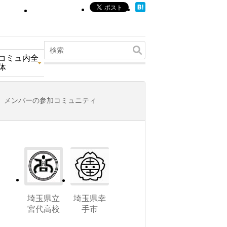
コミュ内全
体
メンバーの参加コミュニティ
埼玉県立
埼玉県幸
宮代高校
手市