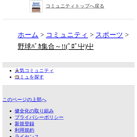
コミュニティトップへ戻る
ホーム
コミュニティ
スポーツ
野球ﾊﾞｶ集合～!!(ﾟﾛﾟ屮)屮
人気コミュニティ
コミュを探す
このページの上部へ
健全化の取り組み
プライバシーポリシー
新規登録
利用規約
ライセンス