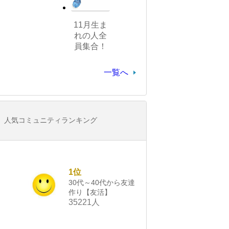
11月生ま
れの人全
員集合！
一覧へ
人気コミュニティランキング
1位
30代～40代から友達
作り【友活】
35221人