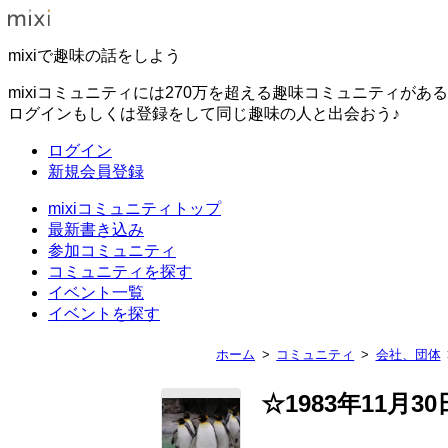
mixiで趣味の話をしよう
mixiコミュニティには270万を超える趣味コミュニティがあ
ログインもしくは登録をして同じ趣味の人と出会おう♪
ログイン
新規会員登録
mixiコミュニティトップ
最新書き込み
参加コミュニティ
コミュニティを探す
イベント一覧
イベントを探す
ホーム
コミュニティ
会社、団体
☆1983年11月3