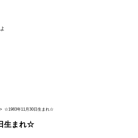
るよ
☆1983年11月30日生まれ☆
0日生まれ☆