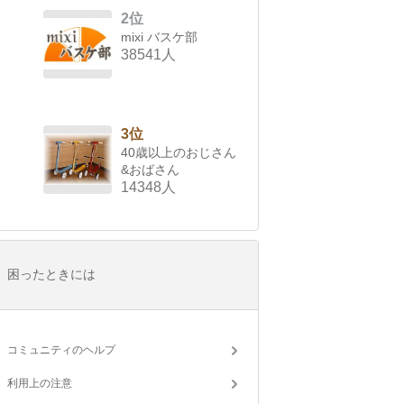
2位
mixi バスケ部
38541人
3位
40歳以上のおじさん
&おばさん
14348人
困ったときには
コミュニティのヘルプ
利用上の注意