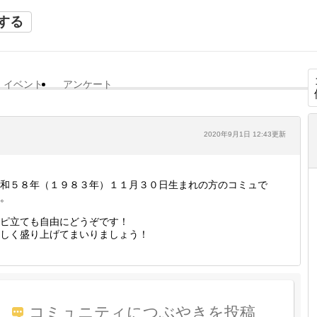
する
イベント
アンケート
2020年9月1日 12:43更新
和５８年（１９８３年）１１月３０日生まれの方のコミュで
。
ピ立ても自由にどうぞです！
楽しく盛り上げてまいりましょう！
コミュニティにつぶやきを投稿