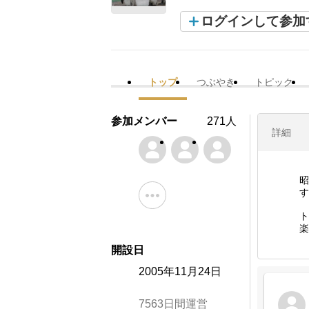
ログインして参加
トップ
つぶやき
トピック
参加メンバー
271人
詳細
昭
す
ト
開設日
2005年11月24日
7563日間運営