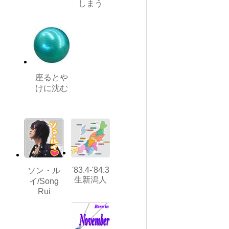
しまう
座るとや
けに沈む
'83.4-'84.3
ソン・ル
生新潟人
イ/Song
Rui