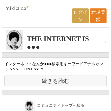
ログイ
新規登
ン
録
THE INTERNET IS
●●●
インターネットなんか●●●検索用キーワードアナルカン
ト ANAL CUNT AxCx
続きを読む
コミュニティトップへ戻る