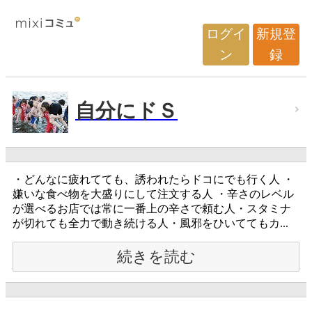
ログイ
新規登
ン
録
自分にドＳ
・どんなに疲れてても、誘われたらドコにでも行く人 ・
嫌いな食べ物を大盛りにして注文する人 ・辛さのレベル
が選べるお店では常に一番上の辛さで頼む人・スタミナ
が切れても全力で動き続ける人・風邪をひいててもカ...
続きを読む