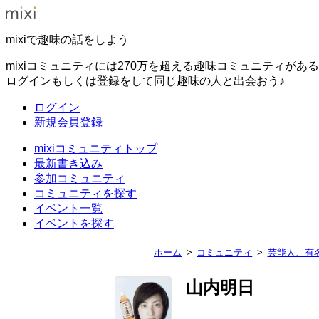
mixiで趣味の話をしよう
mixiコミュニティには270万を超える趣味コミュニティがあ
ログインもしくは登録をして同じ趣味の人と出会おう♪
ログイン
新規会員登録
mixiコミュニティトップ
最新書き込み
参加コミュニティ
コミュニティを探す
イベント一覧
イベントを探す
ホーム
コミュニティ
芸能人、有
山内明日