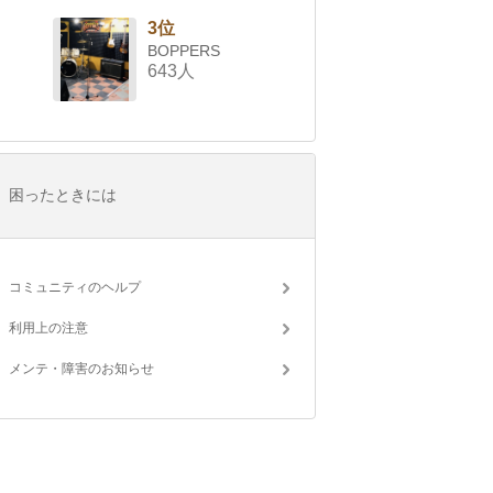
3位
BOPPERS
643人
困ったときには
コミュニティのヘルプ
利用上の注意
メンテ・障害のお知らせ