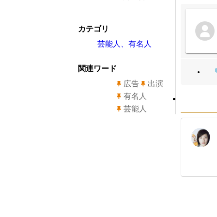
カテゴリ
芸能人、有名人
関連ワード
広告
出演
有名人
芸能人