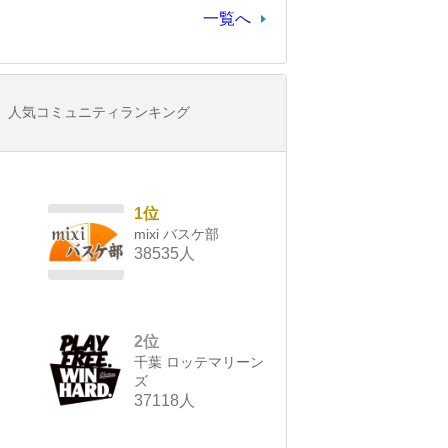
一覧へ
人気コミュニティランキング
1位
mixi バスケ部
38535人
2位
千葉 ロッテマリーン
ズ
37118人