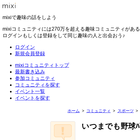
mixiで趣味の話をしよう
mixiコミュニティには270万を超える趣味コミュニティがあ
ログインもしくは登録をして同じ趣味の人と出会おう♪
ログイン
新規会員登録
mixiコミュニティトップ
最新書き込み
参加コミュニティ
コミュニティを探す
イベント一覧
イベントを探す
ホーム
コミュニティ
スポーツ
いつまでも野球ﾊ