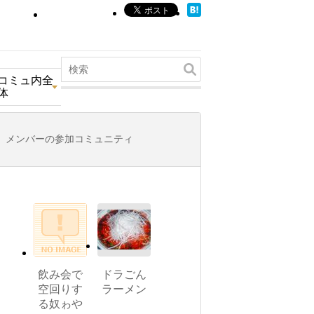
コミュ内全
体
メンバーの参加コミュニティ
飲み会で
ドラごん
空回りす
ラーメン
る奴ゎや