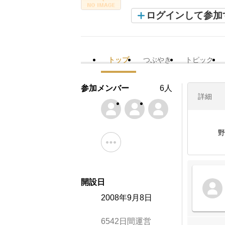
ログインして参加
トップ
つぶやき
トピック
参加メンバー
6人
詳細
野
開設日
2008年9月8日
6542日間運営