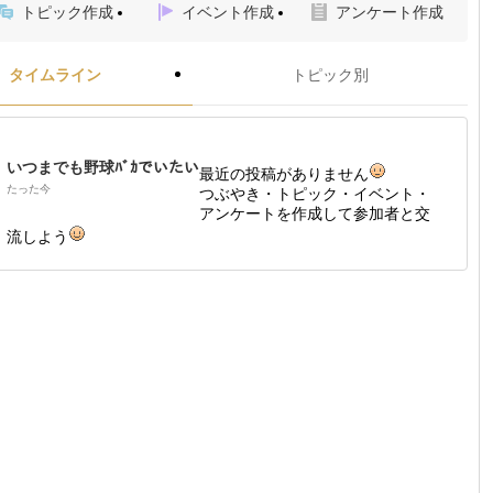
トピック作成
イベント作成
アンケート作成
タイムライン
トピック別
いつまでも野球ﾊﾞｶでいたい
最近の投稿がありません
たった今
つぶやき・トピック・イベント・
アンケートを作成して参加者と交
流しよう