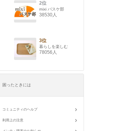
2位
mixi バスケ部
38530人
3位
暮らしを楽しむ
78056人
困ったときには
コミュニティのヘルプ
利用上の注意