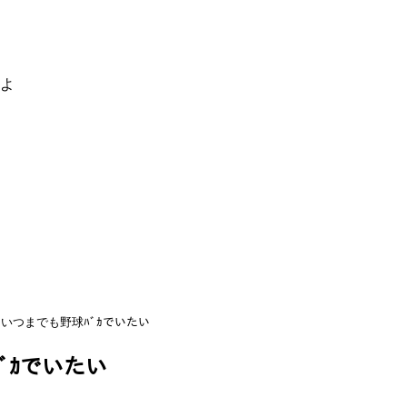
るよ
いつまでも野球ﾊﾞｶでいたい
ﾞｶでいたい