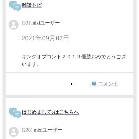
雑談トピ
[33]
mixiユーザー
2021年09月07日
キングオブコント２０１９優勝おめでとうござ
います。
コメント
はじめまして♪はこちらへ
[238]
mixiユーザー