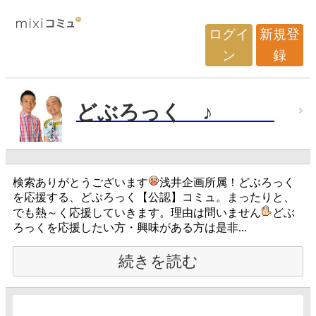
ログイ
新規登
ン
録
どぶろっく ♪
検索ありがとうございます
浅井企画所属！どぶろっく
を応援する、どぶろっく【公認】コミュ。まったりと、
でも熱～く応援していきます。理由は問いません
どぶ
ろっくを応援したい方・興味がある方は是非...
続きを読む