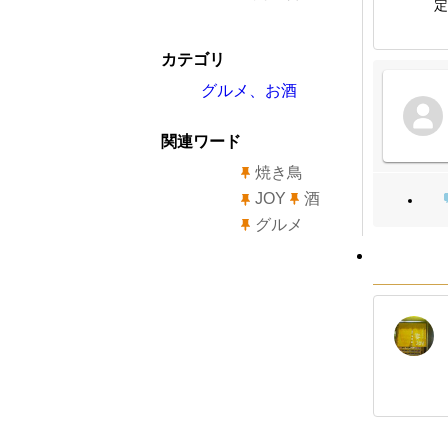
定
カテゴリ
グルメ、お酒
関連ワード
焼き鳥
JOY
酒
グルメ