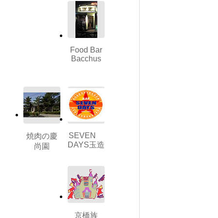
Food Bar
Bacchus
SEVEN
焼肉の慶
DAYS玉造
尚園
京橋族