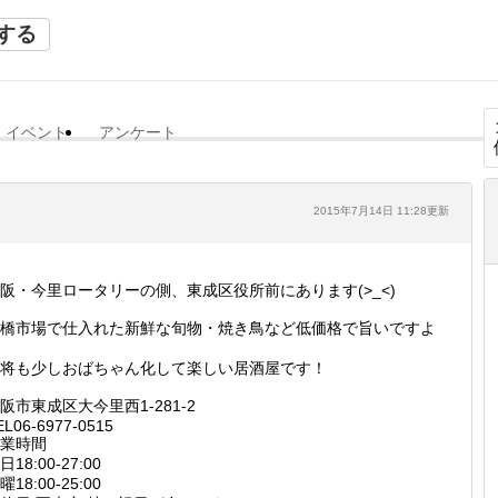
する
イベント
アンケート
2015年7月14日 11:28更新
阪・今里ロータリーの側、東成区役所前にあります(>_<)
橋市場で仕入れた新鮮な旬物・焼き鳥など低価格で旨いですよ
将も少しおばちゃん化して楽しい居酒屋です！
阪市東成区大今里西1-281-2
EL06-6977-0515
業時間
日18:00-27:00
曜18:00-25:00