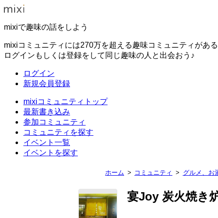
mixiで趣味の話をしよう
mixiコミュニティには270万を超える趣味コミュニティがあ
ログインもしくは登録をして同じ趣味の人と出会おう♪
ログイン
新規会員登録
mixiコミュニティトップ
最新書き込み
参加コミュニティ
コミュニティを探す
イベント一覧
イベントを探す
ホーム
コミュニティ
グルメ、お
宴Joy 炭火焼き