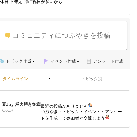
休日:不未定 特に祝日が多いかも
コミュニティにつぶやきを投稿
トピック作成
イベント作成
アンケート作成
タイムライン
トピック別
宴Joy 炭火焼き炉端
最近の投稿がありません
たった今
つぶやき・トピック・イベント・アンケー
トを作成して参加者と交流しよう