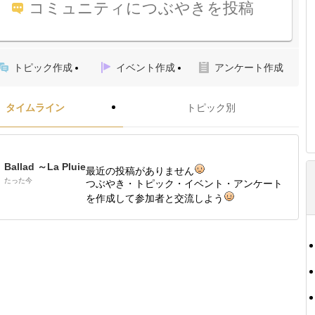
コミュニティにつぶやきを投稿
トピック作成
イベント作成
アンケート作成
タイムライン
トピック別
Ballad ～La Pluie
最近の投稿がありません
たった今
つぶやき・トピック・イベント・アンケート
を作成して参加者と交流しよう