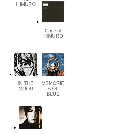
HIMURO
Case of
HIMURO
IN THE
MEMORIE
MOOD
S OF
BLUE