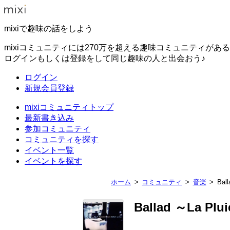
mixiで趣味の話をしよう
mixiコミュニティには270万を超える趣味コミュニティがあ
ログインもしくは登録をして同じ趣味の人と出会おう♪
ログイン
新規会員登録
mixiコミュニティトップ
最新書き込み
参加コミュニティ
コミュニティを探す
イベント一覧
イベントを探す
ホーム
コミュニティ
音楽
Ball
Ballad ～La Plui