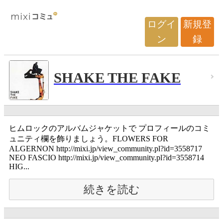
ログイ
新規登
ン
録
SHAKE THE FAKE
ヒムロックのアルバムジャケットで プロフィールのコミ
ュニティ欄を飾りましょう。FLOWERS FOR
ALGERNON http://mixi.jp/view_community.pl?id=3558717
NEO FASCIO http://mixi.jp/view_community.pl?id=3558714
HIG...
続きを読む