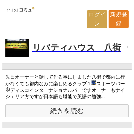
ログイ
新規登
ン
録
リバティハウス 八街
先日オーナーと話して作る事にしました八街で都内に行
かなくても都内なみに楽しめるクラブ１
スポーツバー
ディスコインターナショナルバーですオーナーもナイ
ジェリア方ですが日本語も堪能で英語の勉強...
続きを読む