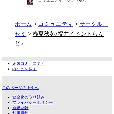
コミュニティトップへ戻る
ホーム
コミュニティ
サークル、
ゼミ
春夏秋冬♪福井イベントらん
ど♪
人気コミュニティ
コミュを探す
このページの上部へ
健全化の取り組み
プライバシーポリシー
新規登録
利用規約