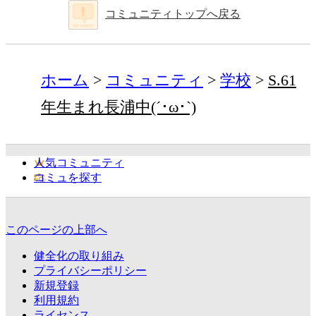
コミュニティトップへ戻る
ホーム
コミュニティ
学校
S.61
年生まれ長浦中(´･ω･`)
人気コミュニティ
コミュを探す
このページの上部へ
健全化の取り組み
プライバシーポリシー
新規登録
利用規約
ライセンス